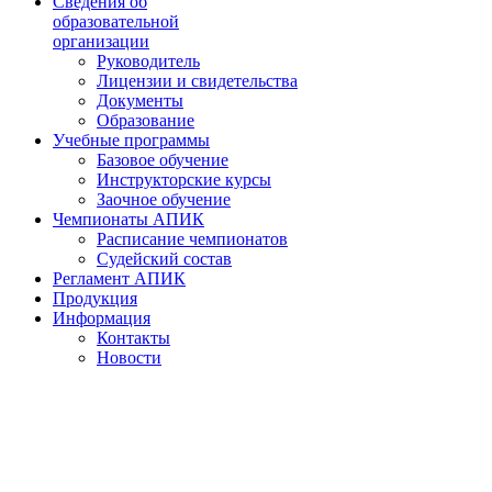
Сведения об
образовательной
организации
Руководитель
Лицензии и свидетельства
Документы
Образование
Учебные программы
Базовое обучение
Инструкторские курсы
Заочное обучение
Чемпионаты АПИК
Расписание чемпионатов
Судейский состав
Регламент АПИК
Продукция
Информация
Контакты
Новости