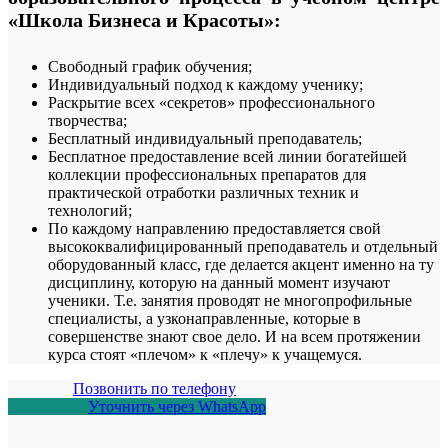
«Школа Бизнеса и Красоты»:
Свободный график обучения;
Индивидуальный подход к каждому ученику;
Раскрытие всех «секретов» профессионального
творчества;
Бесплатный индивидуальный преподаватель;
Бесплатное предоставление всей линии богатейшей
коллекции профессиональных препаратов для
практической отработки различных техник и
технологий;
По каждому направлению предоставляется свой
высококвалифицированный преподаватель и отдельный
оборудованный класс, где делается акцент именно на ту
дисциплину, которую на данный момент изучают
ученики. Т.е. занятия проводят не многопрофильные
специалисты, а узконаправленные, которые в
совершенстве знают свое дело. И на всем протяжении
курса стоят «плечом» к «плечу» к учащемуся.
Позвонить
по телефону
Уточнить
через WhatsApp