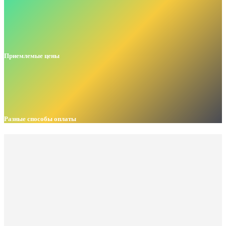
Приемлемые цены
Разные способы оплаты